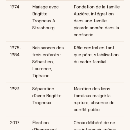
1974
Mariage avec
Fondation de la famille
Brigitte
Auzière, intégration
Trogneux à
dans une famille
Strasbourg
picarde ancrée dans la
confiserie
1975-
Naissances des
Rôle central en tant
1984
trois enfants :
que père, stabilisation
Sébastien,
du cadre familial
Laurence,
Tiphaine
1993
Séparation
Maintien des liens
d’avec Brigitte
familiaux malgré la
Trogneux
rupture, absence de
conflit public
2017
Élection
Choix délibéré de ne
d’Emmanuel
pas intervenir, même