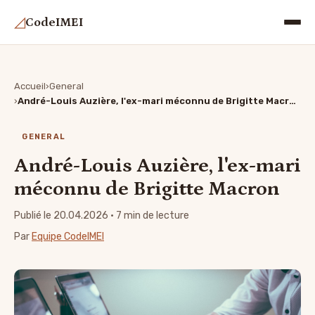
◿
CodeIMEI
Accueil
General
André-Louis Auzière, l'ex-mari méconnu de Brigitte Macron
GENERAL
André-Louis Auzière, l'ex-mari
méconnu de Brigitte Macron
Publié le 20.04.2026
· 7 min de lecture
Par
Equipe CodeIMEI