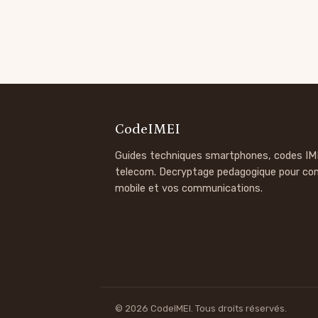
CodeIMEI
Guides techniques smartphones, codes IM
telecom. Decryptage pedagogique pour co
mobile et vos communications.
© 2026 CodeIMEI. Tous droits réservés.