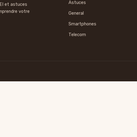
Astuces
EI et astuces
mprendre votre
General
Smartphones
Telecom