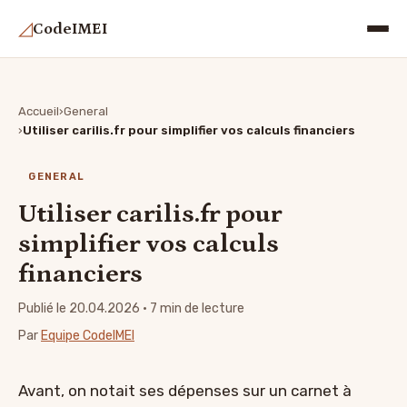
◿
CodeIMEI
Accueil
General
Utiliser carilis.fr pour simplifier vos calculs financiers
GENERAL
Utiliser carilis.fr pour
simplifier vos calculs
financiers
Publié le 20.04.2026
· 7 min de lecture
Par
Equipe CodeIMEI
Avant, on notait ses dépenses sur un carnet à