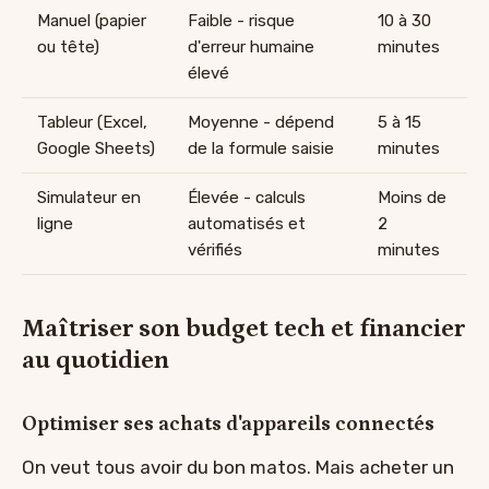
Manuel (papier
Faible - risque
10 à 30
ou tête)
d'erreur humaine
minutes
élevé
Tableur (Excel,
Moyenne - dépend
5 à 15
Google Sheets)
de la formule saisie
minutes
Simulateur en
Élevée - calculs
Moins de
ligne
automatisés et
2
vérifiés
minutes
Maîtriser son budget tech et financier
au quotidien
Optimiser ses achats d'appareils connectés
On veut tous avoir du bon matos. Mais acheter un